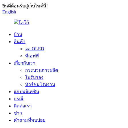
ยินดีต้อนรับสู่เว็บไซต์นี้!
English
บ้าน
สินค้า
จอ OLED
ทีเอฟที
เกี่ยวกับเรา
กระบวนการผลิต
ใบรับรอง
ทัวร์ชมโรงงาน
แอปพลิเคชัน
กรณี
ติดต่อเรา
ข่าว
คำถามที่พบบ่อย