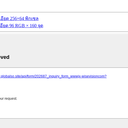
อียด 256×64 พิกเซล
ียด 96 RGB × 160 จุด