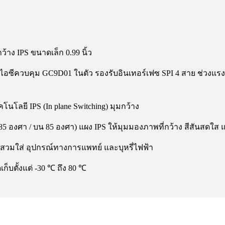
ง IPS ขนาดเล็ก 0.99 นิ้ว
ีไอซีควบคุม GC9D01 ในตัว รองรับอินเทอร์เฟซ SPI 4 สาย ช่วงแร
ยี IPS (In plane Switching) มุมกว้าง
85 องศา / บน 85 องศา) แผง IPS ให้มุมมองภาพที่กว้าง สีสันสดใส
์สวมใส่ อุปกรณ์ทางการแพทย์ และบุหรี่ไฟฟ้า
เก็บตั้งแต่ -30 ℃ ถึง 80 ℃