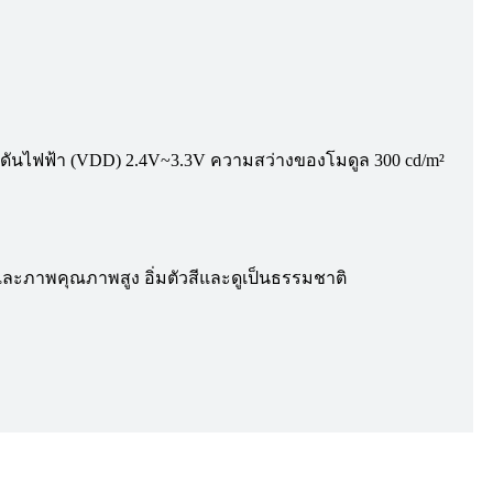
งดันไฟฟ้า (VDD) 2.4V~3.3V ความสว่างของโมดูล 300 cd/m²
 และภาพคุณภาพสูง อิ่มตัวสีและดูเป็นธรรมชาติ