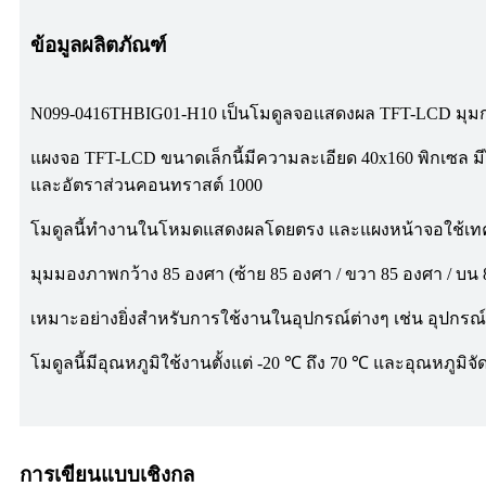
ข้อมูลผลิตภัณฑ์
N099-0416THBIG01-H10 เป็นโมดูลจอแสดงผล TFT-LCD มุมกว้า
แผงจอ TFT-LCD ขนาดเล็กนี้มีความละเอียด 40x160 พิกเซล ม
และอัตราส่วนคอนทราสต์ 1000
โมดูลนี้ทำงานในโหมดแสดงผลโดยตรง และแผงหน้าจอใช้เทคโนโล
มุมมองภาพกว้าง 85 องศา (ซ้าย 85 องศา / ขวา 85 องศา / บน 
เหมาะอย่างยิ่งสำหรับการใช้งานในอุปกรณ์ต่างๆ เช่น อุปกรณ
โมดูลนี้มีอุณหภูมิใช้งานตั้งแต่ -20 ℃ ถึง 70 ℃ และอุณหภูมิจัด
การเขียนแบบเชิงกล